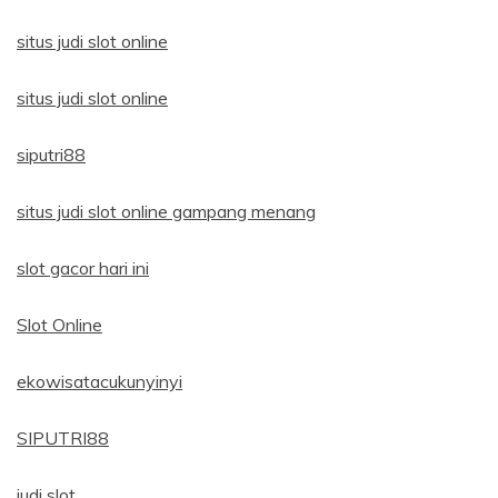
situs judi slot online
situs judi slot online
siputri88
situs judi slot online gampang menang
slot gacor hari ini
Slot Online
ekowisatacukunyinyi
SIPUTRI88
judi slot