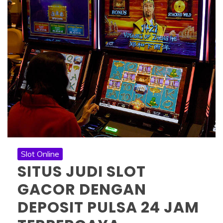
Slot Online
SITUS JUDI SLOT
GACOR DENGAN
DEPOSIT PULSA 24 JAM