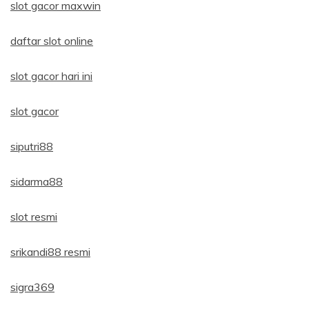
slot gacor maxwin
daftar slot online
slot gacor hari ini
slot gacor
siputri88
sidarma88
slot resmi
srikandi88 resmi
sigra369