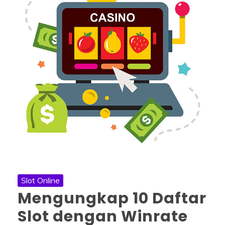
Slot Online
Mengungkap 10 Daftar
Slot dengan Winrate