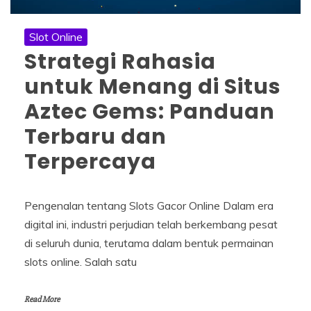
Slot Online
Strategi Rahasia
untuk Menang di Situs
Aztec Gems: Panduan
Terbaru dan
Terpercaya
Pengenalan tentang Slots Gacor Online Dalam era
digital ini, industri perjudian telah berkembang pesat
di seluruh dunia, terutama dalam bentuk permainan
slots online. Salah satu
Read More