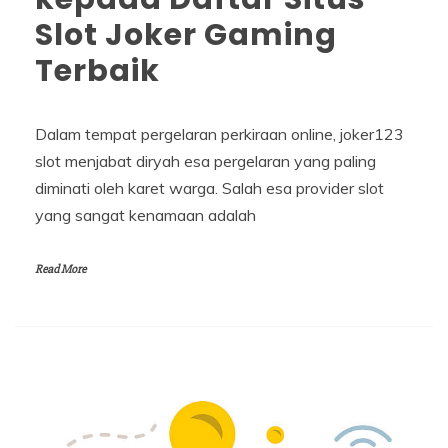
Slot Joker Gaming
Terbaik
Dalam tempat pergelaran perkiraan online, joker123
slot menjabat diryah esa pergelaran yang paling
diminati oleh karet warga. Salah esa provider slot
yang sangat kenamaan adalah
Read More