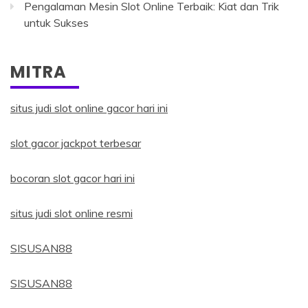
Pengalaman Mesin Slot Online Terbaik: Kiat dan Trik
untuk Sukses
MITRA
situs judi slot online gacor hari ini
slot gacor jackpot terbesar
bocoran slot gacor hari ini
situs judi slot online resmi
SISUSAN88
SISUSAN88