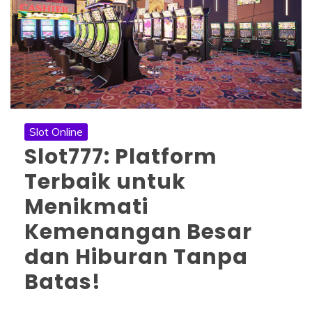
Slot Online
Slot777: Platform
Terbaik untuk
Menikmati
Kemenangan Besar
dan Hiburan Tanpa
Batas!