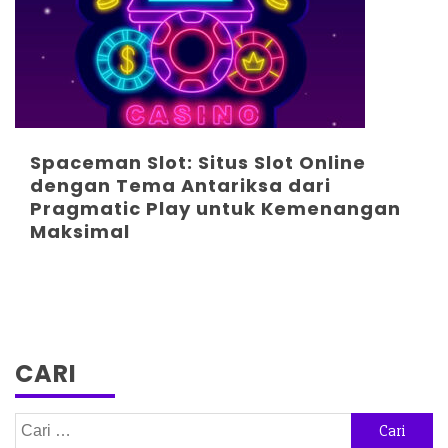
Spaceman Slot: Situs Slot Online
dengan Tema Antariksa dari
Pragmatic Play untuk Kemenangan
Maksimal
CARI
Cari