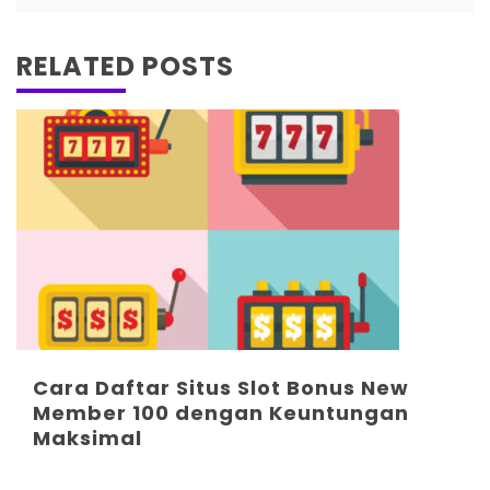
RELATED POSTS
Cara Daftar Situs Slot Bonus New
Member 100 dengan Keuntungan
Maksimal