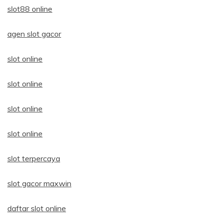
slot88 online
agen slot gacor
slot online
slot online
slot online
slot online
slot terpercaya
slot gacor maxwin
daftar slot online