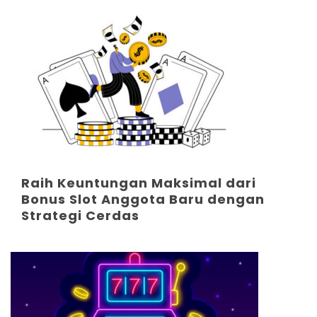
Raih Keuntungan Maksimal dari
Bonus Slot Anggota Baru dengan
Strategi Cerdas