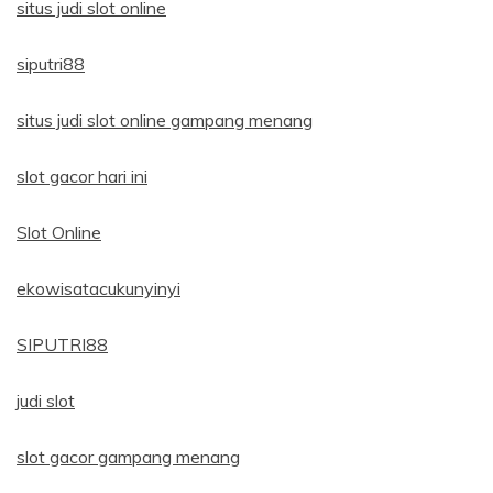
situs judi slot online
siputri88
situs judi slot online gampang menang
slot gacor hari ini
Slot Online
ekowisatacukunyinyi
SIPUTRI88
judi slot
slot gacor gampang menang