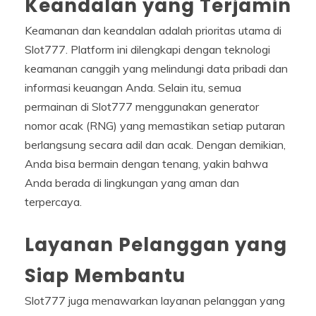
Keandalan yang Terjamin
Keamanan dan keandalan adalah prioritas utama di
Slot777. Platform ini dilengkapi dengan teknologi
keamanan canggih yang melindungi data pribadi dan
informasi keuangan Anda. Selain itu, semua
permainan di Slot777 menggunakan generator
nomor acak (RNG) yang memastikan setiap putaran
berlangsung secara adil dan acak. Dengan demikian,
Anda bisa bermain dengan tenang, yakin bahwa
Anda berada di lingkungan yang aman dan
terpercaya.
Layanan Pelanggan yang
Siap Membantu
Slot777 juga menawarkan layanan pelanggan yang