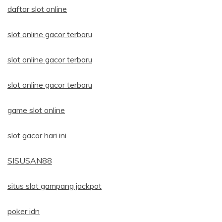
daftar slot online
slot online gacor terbaru
slot online gacor terbaru
slot online gacor terbaru
game slot online
slot gacor hari ini
SISUSAN88
situs slot gampang jackpot
poker idn