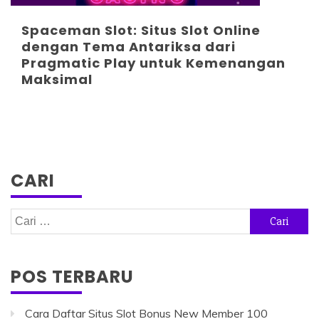
Spaceman Slot: Situs Slot Online
dengan Tema Antariksa dari
Pragmatic Play untuk Kemenangan
Maksimal
CARI
Cari
untuk:
POS TERBARU
Cara Daftar Situs Slot Bonus New Member 100