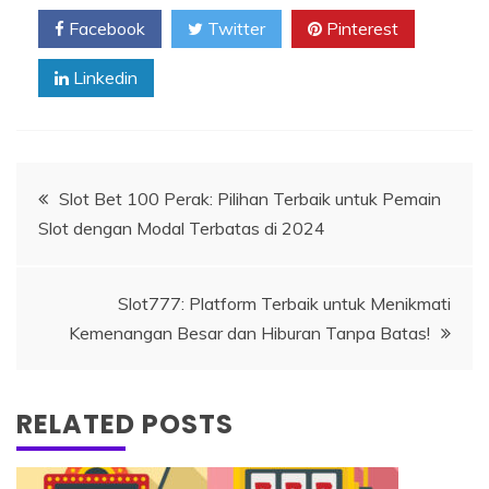
Facebook
Twitter
Pinterest
Linkedin
Navigasi
Slot Bet 100 Perak: Pilihan Terbaik untuk Pemain
Slot dengan Modal Terbatas di 2024
pos
Slot777: Platform Terbaik untuk Menikmati
Kemenangan Besar dan Hiburan Tanpa Batas!
RELATED POSTS