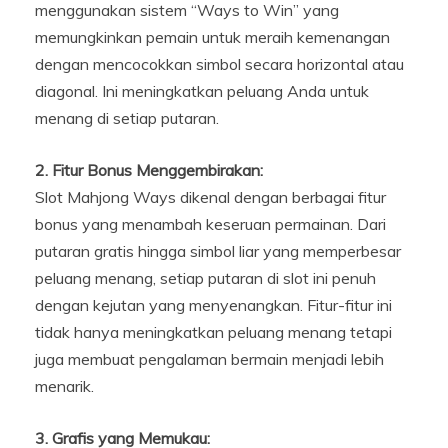
menggunakan sistem “Ways to Win” yang
memungkinkan pemain untuk meraih kemenangan
dengan mencocokkan simbol secara horizontal atau
diagonal. Ini meningkatkan peluang Anda untuk
menang di setiap putaran.
2. Fitur Bonus Menggembirakan:
Slot Mahjong Ways dikenal dengan berbagai fitur
bonus yang menambah keseruan permainan. Dari
putaran gratis hingga simbol liar yang memperbesar
peluang menang, setiap putaran di slot ini penuh
dengan kejutan yang menyenangkan. Fitur-fitur ini
tidak hanya meningkatkan peluang menang tetapi
juga membuat pengalaman bermain menjadi lebih
menarik.
3. Grafis yang Memukau: