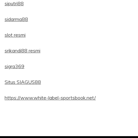
siputri88
sidarma88
slot resmi
srikandi88 resmi
sigra369
Situs SIAGUS88
https://www.white-label-sportsbook.net/