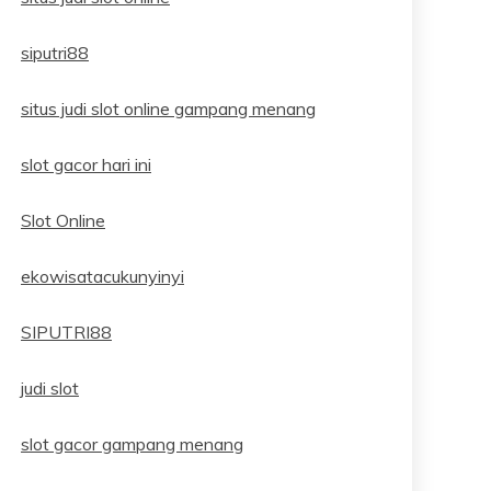
siputri88
situs judi slot online gampang menang
slot gacor hari ini
Slot Online
ekowisatacukunyinyi
SIPUTRI88
judi slot
slot gacor gampang menang