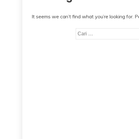
It seems we can’t find what you’re looking for. 
Cari
untuk: