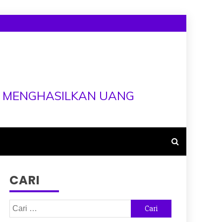
IK MENGHASILKAN UANG
CARI
Cari
untuk: