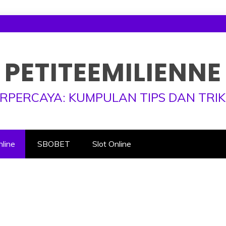
PETITEEMILIENNE
ERPERCAYA: KUMPULAN TIPS DAN TR
line
SBOBET
Slot Online