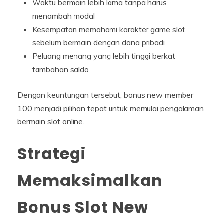
Waktu bermain lebih lama tanpa harus
menambah modal
Kesempatan memahami karakter game slot
sebelum bermain dengan dana pribadi
Peluang menang yang lebih tinggi berkat
tambahan saldo
Dengan keuntungan tersebut, bonus new member
100 menjadi pilihan tepat untuk memulai pengalaman
bermain slot online.
Strategi
Memaksimalkan
Bonus Slot New