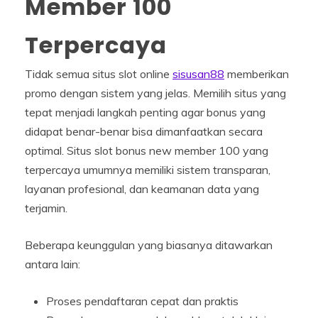
Member 100
Terpercaya
Tidak semua situs slot online
sisusan88
memberikan
promo dengan sistem yang jelas. Memilih situs yang
tepat menjadi langkah penting agar bonus yang
didapat benar-benar bisa dimanfaatkan secara
optimal. Situs slot bonus new member 100 yang
terpercaya umumnya memiliki sistem transparan,
layanan profesional, dan keamanan data yang
terjamin.
Beberapa keunggulan yang biasanya ditawarkan
antara lain:
Proses pendaftaran cepat dan praktis