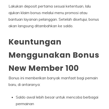
Lakukan deposit pertama sesuai ketentuan, lalu
ajukan klaim bonus melalui menu promosi atau
bantuan layanan pelanggan. Setelah disetujui, bonus
akan langsung ditambahkan ke saldo.
Keuntungan
Menggunakan Bonus
New Member 100
Bonus ini memberikan banyak manfaat bagi pemain
baru, di antaranya:
Saldo awal lebih besar untuk mencoba berbagai
permainan