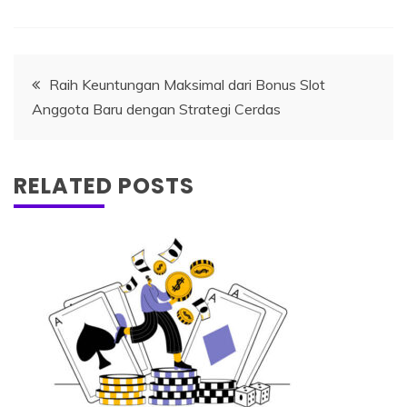
Navigasi
Raih Keuntungan Maksimal dari Bonus Slot
Anggota Baru dengan Strategi Cerdas
pos
RELATED POSTS