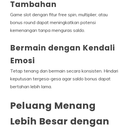
Tambahan
Game slot dengan fitur free spin, multiplier, atau
bonus round dapat meningkatkan potensi
kemenangan tanpa menguras saldo.
Bermain dengan Kendali
Emosi
Tetap tenang dan bermain secara konsisten. Hindari
keputusan tergesa-gesa agar saldo bonus dapat
bertahan lebih lama.
Peluang Menang
Lebih Besar dengan