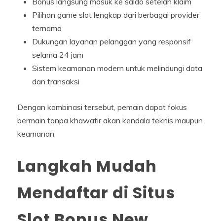
Bonus langsung masuk ke saldo setelah klaim
Pilihan game slot lengkap dari berbagai provider
ternama
Dukungan layanan pelanggan yang responsif
selama 24 jam
Sistem keamanan modern untuk melindungi data
dan transaksi
Dengan kombinasi tersebut, pemain dapat fokus
bermain tanpa khawatir akan kendala teknis maupun
keamanan.
Langkah Mudah
Mendaftar di Situs
Slot Bonus New