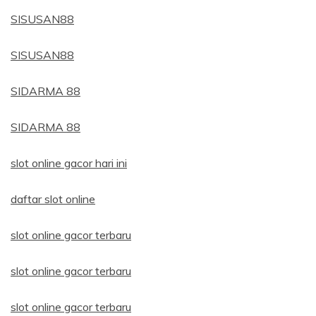
SISUSAN88
SISUSAN88
SIDARMA 88
SIDARMA 88
slot online gacor hari ini
daftar slot online
slot online gacor terbaru
slot online gacor terbaru
slot online gacor terbaru