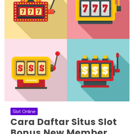
Slot Online
Cara Daftar Situs Slot
Bonus New Member