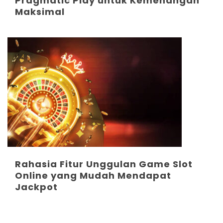
Pragmatic Play untuk Kemenangan
Maksimal
Rahasia Fitur Unggulan Game Slot
Online yang Mudah Mendapat
Jackpot