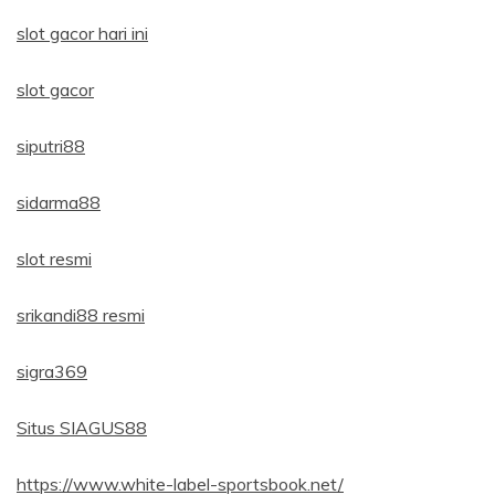
slot gacor hari ini
slot gacor
siputri88
sidarma88
slot resmi
srikandi88 resmi
sigra369
Situs SIAGUS88
https://www.white-label-sportsbook.net/