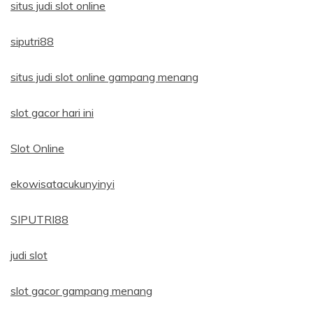
situs judi slot online
siputri88
situs judi slot online gampang menang
slot gacor hari ini
Slot Online
ekowisatacukunyinyi
SIPUTRI88
judi slot
slot gacor gampang menang