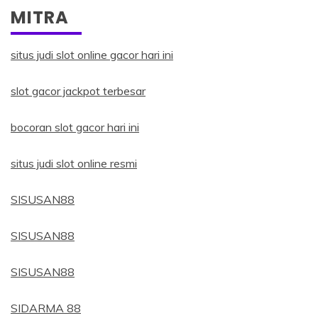
MITRA
situs judi slot online gacor hari ini
slot gacor jackpot terbesar
bocoran slot gacor hari ini
situs judi slot online resmi
SISUSAN88
SISUSAN88
SISUSAN88
SIDARMA 88