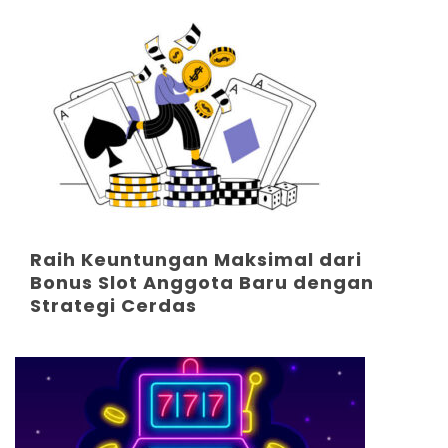
Raih Keuntungan Maksimal dari
Bonus Slot Anggota Baru dengan
Strategi Cerdas