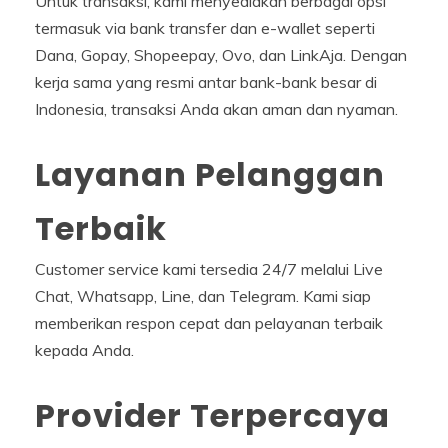
Untuk transaksi, kami menyediakan berbagai opsi
termasuk via bank transfer dan e-wallet seperti
Dana, Gopay, Shopeepay, Ovo, dan LinkAja. Dengan
kerja sama yang resmi antar bank-bank besar di
Indonesia, transaksi Anda akan aman dan nyaman.
Layanan Pelanggan
Terbaik
Customer service kami tersedia 24/7 melalui Live
Chat, Whatsapp, Line, dan Telegram. Kami siap
memberikan respon cepat dan pelayanan terbaik
kepada Anda.
Provider Terpercaya