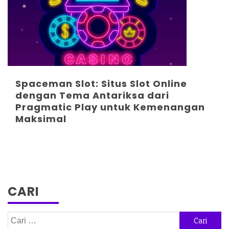
Spaceman Slot: Situs Slot Online
dengan Tema Antariksa dari
Pragmatic Play untuk Kemenangan
Maksimal
CARI
Cari