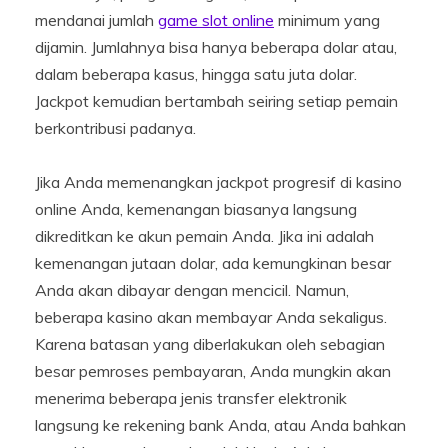
mendanai jumlah
game slot online
minimum yang
dijamin. Jumlahnya bisa hanya beberapa dolar atau,
dalam beberapa kasus, hingga satu juta dolar.
Jackpot kemudian bertambah seiring setiap pemain
berkontribusi padanya.
Jika Anda memenangkan jackpot progresif di kasino
online Anda, kemenangan biasanya langsung
dikreditkan ke akun pemain Anda. Jika ini adalah
kemenangan jutaan dolar, ada kemungkinan besar
Anda akan dibayar dengan mencicil. Namun,
beberapa kasino akan membayar Anda sekaligus.
Karena batasan yang diberlakukan oleh sebagian
besar pemroses pembayaran, Anda mungkin akan
menerima beberapa jenis transfer elektronik
langsung ke rekening bank Anda, atau Anda bahkan