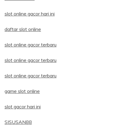
slot online gacor hari ini
daftar slot online
slot online gacor terbaru
slot online gacor terbaru
slot online gacor terbaru
game slot online
slot gacor hari ini
SISUSAN88