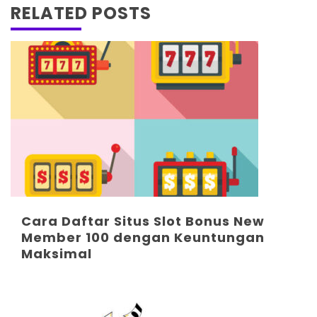
RELATED POSTS
Cara Daftar Situs Slot Bonus New
Member 100 dengan Keuntungan
Maksimal