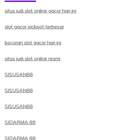
situs judi slot online gacor hari ini
slot gacor jackpot terbesar
bocoran slot gacor hari ini
situs judi slot online resmi
SISUSAN88
SISUSAN88
SISUSAN88
SIDARMA 88
SIDARMA 88