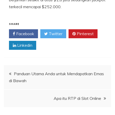
terkecil mencapai $252.000.
SHARE
Facebook
Twitter
Pinterest
Linkedin
Navigasi
Panduan Utama Anda untuk Mendapatkan Emas
di Bawah
pos
Apa itu RTP di Slot Online